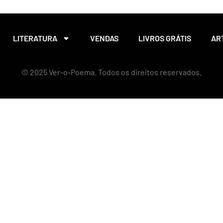
LITERATURA
VENDAS
LIVROS GRÁTIS
AR
© 2025 Ver-o-Poema. Todos os direitos reservados.