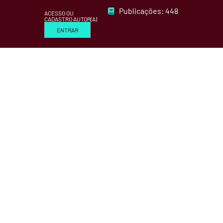
Publicações: 448
ACESSO OU
CADASTRO AUTOR(A)
ENTRAR