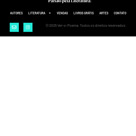
AUTORES
LITERATURA
VENDAS
LIVROS GRÁTIS
ARTES
CONTATO
© 2025 Ver-o-Poema. Todos os direitos reservados.