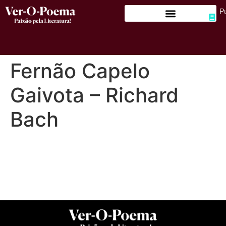
P
Fernão Capelo
Gaivota – Richard
Bach