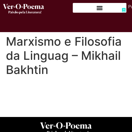
P
Marxismo e Filosofia
da Linguag – Mikhail
Bakhtin