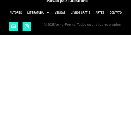
AUTORES
LITERATURA
VENDAS
LIVROS GRÁTIS
ARTES
CONTATO
© 2025 Ver-o-Poema. Todos os direitos reservados.