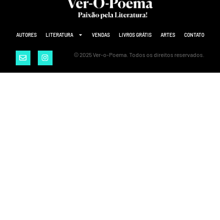
AUTORES
LITERATURA
VENDAS
LIVROS GRÁTIS
ARTES
CONTATO
© 2025 Ver-o-Poema. Todos os direitos reservados.