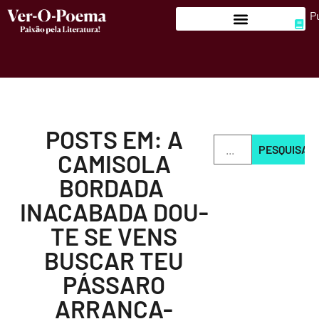
P
POSTS EM: A
PESQUISAR
CAMISOLA
BORDADA
INACABADA DOU-
TE SE VENS
BUSCAR TEU
PÁSSARO
ARRANCA-