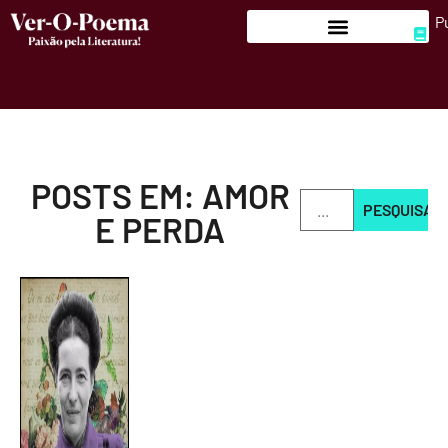
P
POSTS EM: AMOR
PESQUISAR
E PERDA