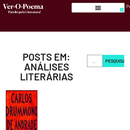
P
POSTS EM:
PESQUISAR
ANÁLISES
LITERÁRIAS