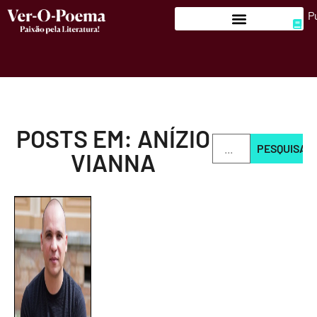
P
POSTS EM: ANÍZIO
PESQUISAR
VIANNA