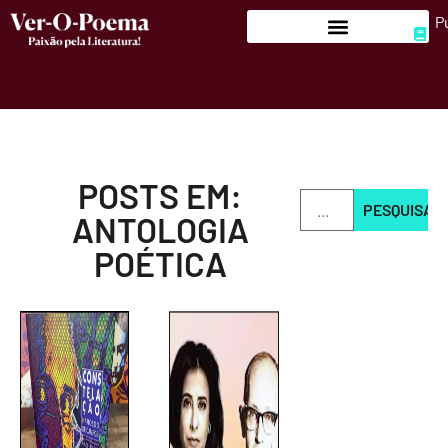
P
POSTS EM:
PESQUISAR
ANTOLOGIA
POÉTICA