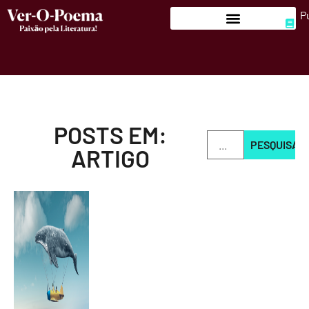
P
POSTS EM:
PESQUISAR
ARTIGO