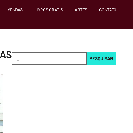
VENDAS
LIVROS GRÁTIS
ARTES
CONTATO
RAS
PESQUISAR