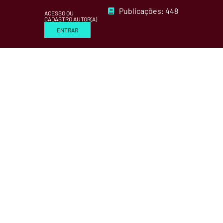
Publicações: 448
ACESSO OU
CADASTRO AUTOR(A)
ENTRAR