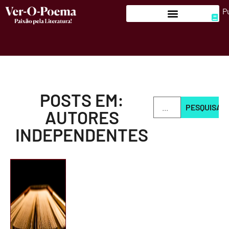
P
POSTS EM:
PESQUISAR
AUTORES
INDEPENDENTES