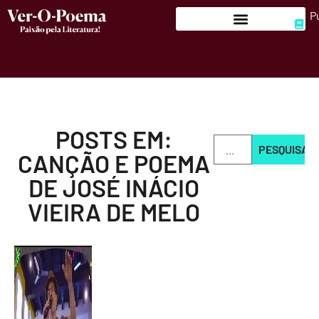
P
POSTS EM:
PESQUISAR
CANÇÃO E POEMA
DE JOSÉ INÁCIO
VIEIRA DE MELO