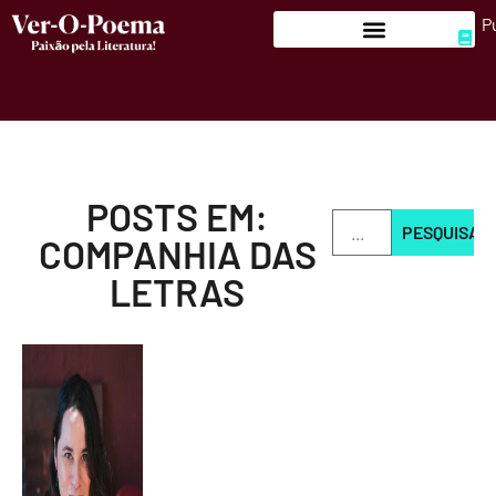
P
POSTS EM:
PESQUISAR
COMPANHIA DAS
LETRAS