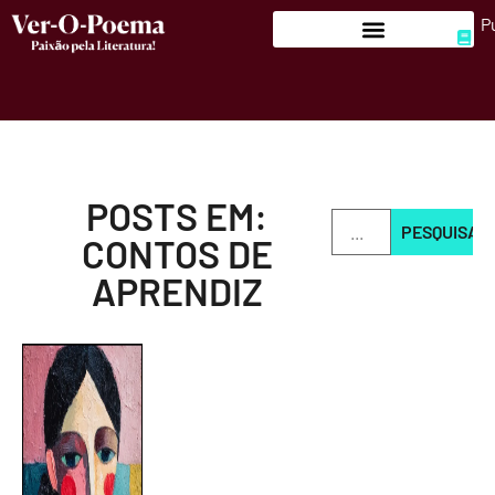
P
POSTS EM:
PESQUISAR
CONTOS DE
APRENDIZ