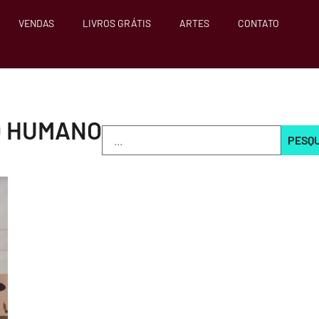
VENDAS
LIVROS GRÁTIS
ARTES
CONTATO
O HUMANO
PESQ