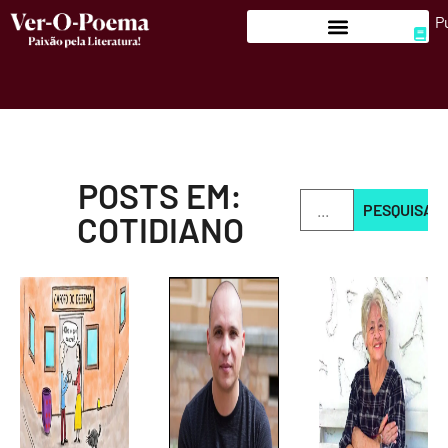
P
POSTS EM:
PESQUISAR
COTIDIANO