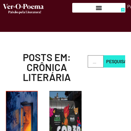
P
POSTS EM:
PESQUISAR
CRÔNICA
LITERÁRIA