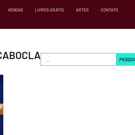
VENDAS
LIVROS GRÁTIS
ARTES
CONTATO
 CABOCLA
PESQU