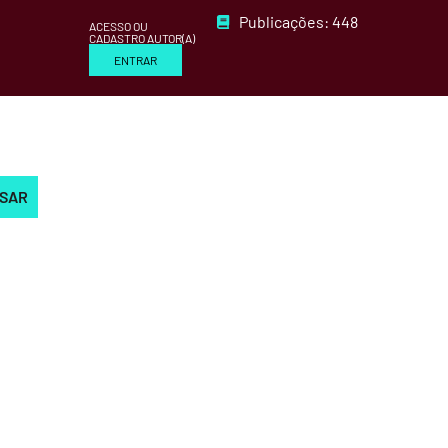
Publicações: 448
ACESSO OU
CADASTRO AUTOR(A)
ENTRAR
ISAR