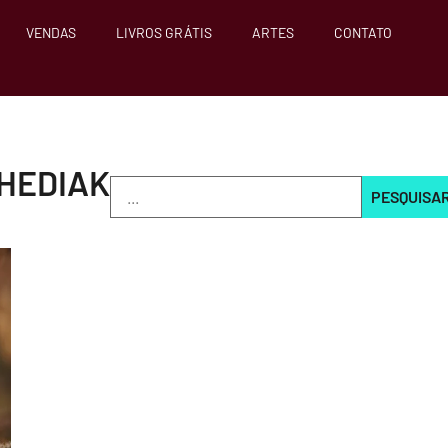
VENDAS
LIVROS GRÁTIS
ARTES
CONTATO
CHEDIAK
PESQUISA