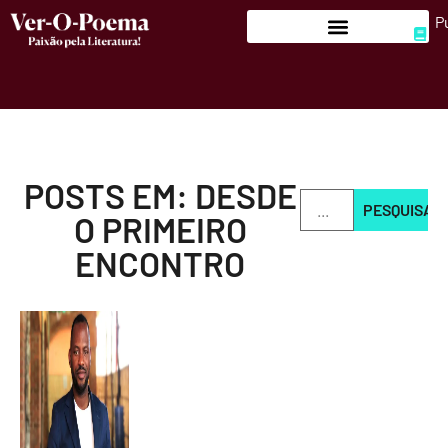
P
POSTS EM: DESDE
PESQUISAR
O PRIMEIRO
ENCONTRO