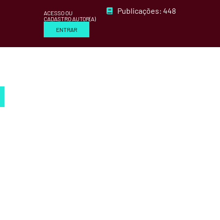
Publicações: 448
ACESSO OU
CADASTRO AUTOR(A)
ENTRAR