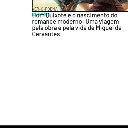
VER-O-POEMA
ENSAIOS
Dom Quixote e o nascimento do
romance moderno: Uma viagem
pela obra e pela vida de Miguel de
Cervantes