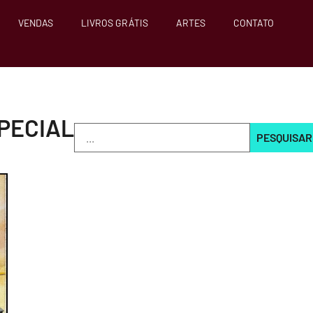
VENDAS
LIVROS GRÁTIS
ARTES
CONTATO
PECIAL
PESQUISAR