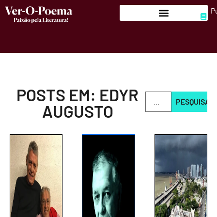
P
POSTS EM: EDYR
PESQUISAR
AUGUSTO