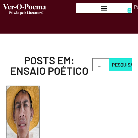
P
POSTS EM:
PESQUISAR
ENSAIO POÉTICO