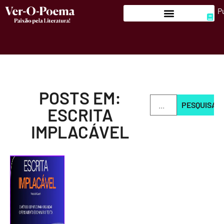
P
POSTS EM:
PESQUISAR
ESCRITA
IMPLACÁVEL