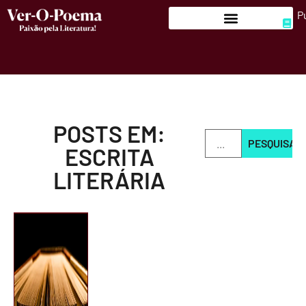
P
POSTS EM:
PESQUISAR
ESCRITA
LITERÁRIA