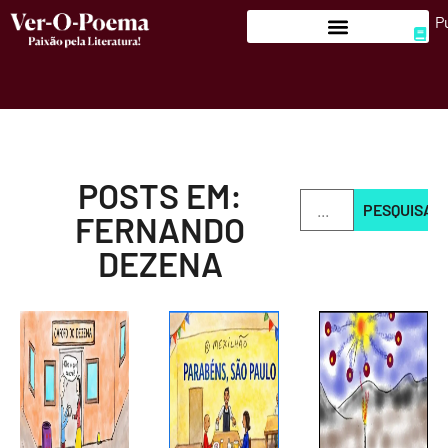
P
POSTS EM:
PESQUISAR
FERNANDO
DEZENA