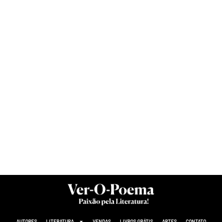
AUTORES
LITERATURA
VENDAS
LIVROS GRÁTIS
ARTES
CONTATO