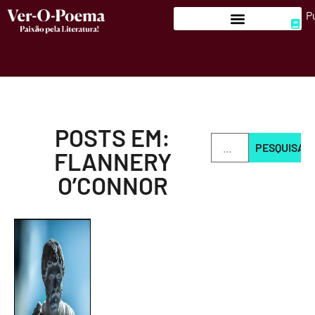
P
POSTS EM:
PESQUISAR
FLANNERY
O’CONNOR