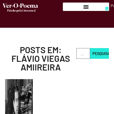
P
POSTS EM:
PESQUISAR
FLÁVIO VIEGAS
AMIIREIRA