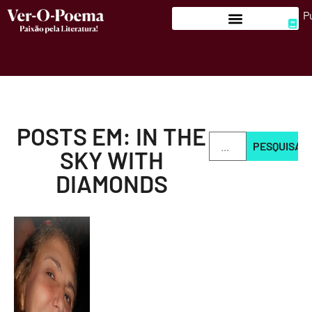
P
POSTS EM: IN THE
PESQUISAR
SKY WITH
DIAMONDS