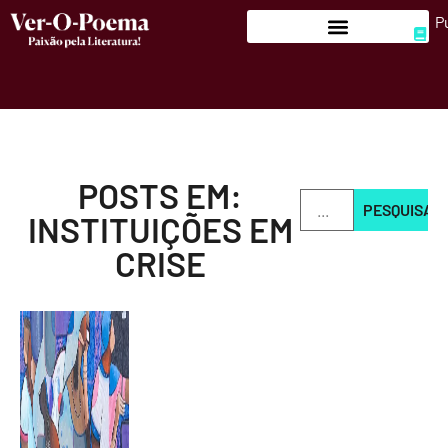
P
POSTS EM:
PESQUISAR
INSTITUIÇÕES EM
CRISE