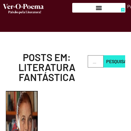
P
POSTS EM:
PESQUISAR
LITERATURA
FANTÁSTICA