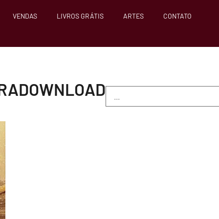
VENDAS
LIVROS GRÁTIS
ARTES
CONTATO
PARADOWNLOAD