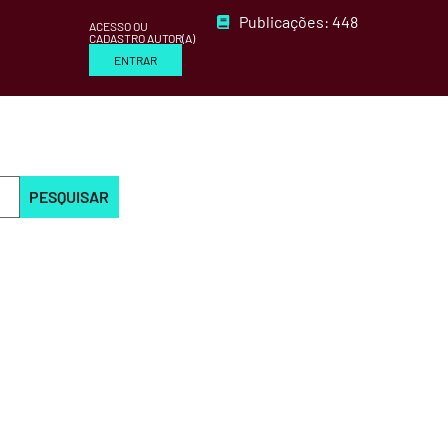
Publicações: 448
ACESSO OU
CADASTRO AUTOR(A)
ENTRAR
PESQUISAR