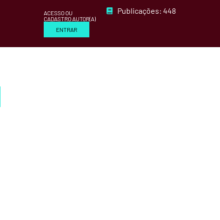
Publicações: 448
ACESSO OU
CADASTRO AUTOR(A)
ENTRAR