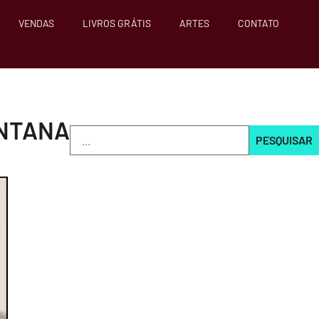
VENDAS
LIVROS GRÁTIS
ARTES
CONTATO
INTANA
PESQUISAR