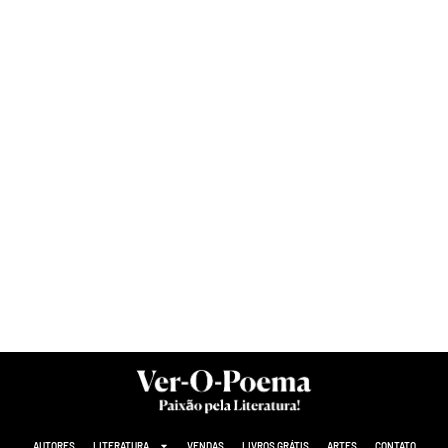
AUTORES
LITERATURA
VENDAS
LIVROS GRÁTIS
ARTES
CONTATO