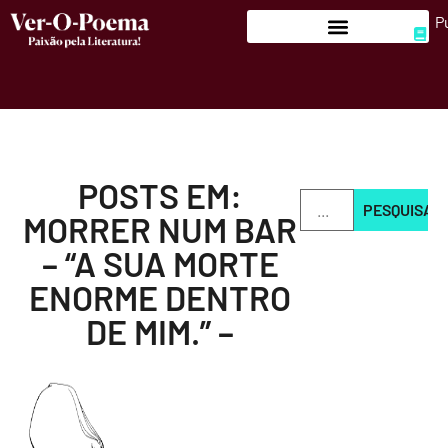
P
POSTS EM:
PESQUISAR
MORRER NUM BAR
– “A SUA MORTE
ENORME DENTRO
DE MIM.” –