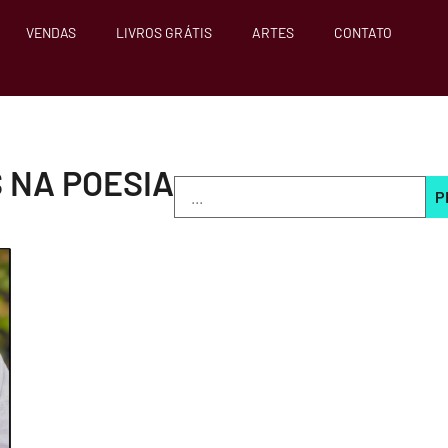
VENDAS
LIVROS GRÁTIS
ARTES
CONTATO
 NA POESIA
P