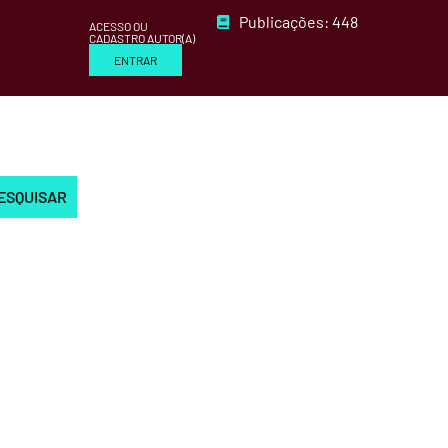
Publicações: 448
ACESSO OU
CADASTRO AUTOR(A)
ENTRAR
ESQUISAR