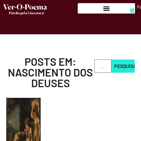
P
POSTS EM:
PESQUISAR
NASCIMENTO DOS
DEUSES