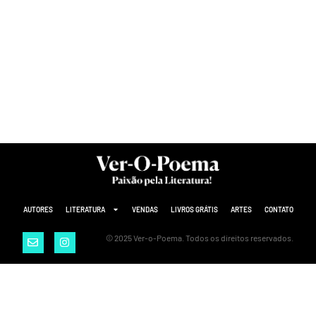
AUTORES
LITERATURA
VENDAS
LIVROS GRÁTIS
ARTES
CONTATO
© 2025 Ver-o-Poema. Todos os direitos reservados.