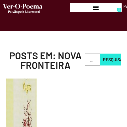
P
POSTS EM: NOVA
PESQUISAR
FRONTEIRA