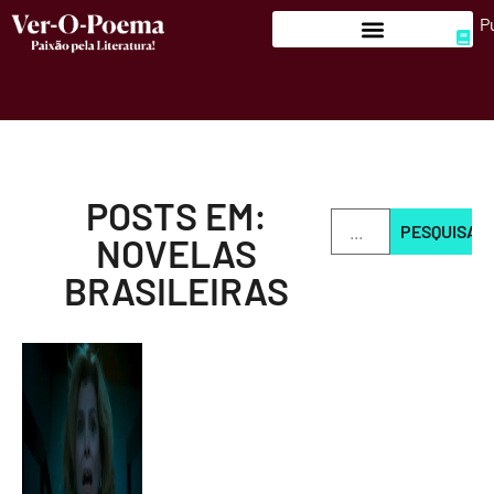
P
POSTS EM:
PESQUISAR
NOVELAS
BRASILEIRAS