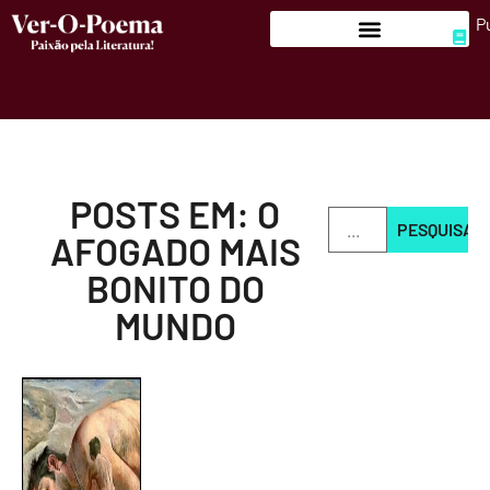
P
POSTS EM: O
PESQUISAR
AFOGADO MAIS
BONITO DO
MUNDO