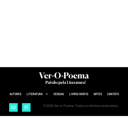
AUTORES
LITERATURA
VENDAS
LIVROS GRÁTIS
ARTES
CONTATO
© 2025 Ver-o-Poema. Todos os direitos reservados.