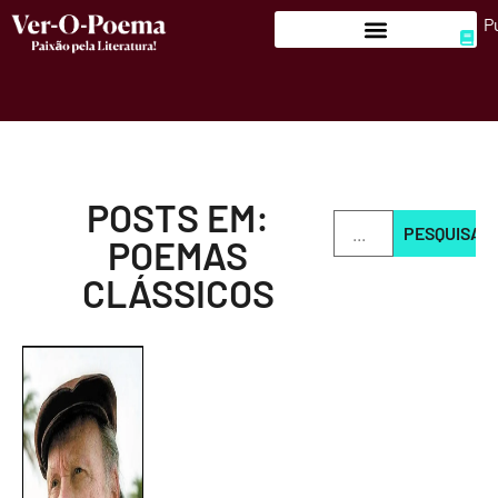
P
POSTS EM:
PESQUISAR
POEMAS
CLÁSSICOS