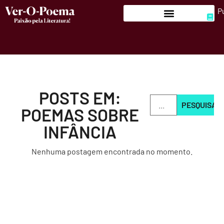
P
POSTS EM:
PESQUISAR
POEMAS SOBRE
INFÂNCIA
Nenhuma postagem encontrada no momento.