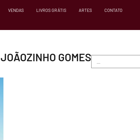
VENDAS
LIVROS GRÁTIS
ARTES
CONTATO
E JOÃOZINHO GOMES