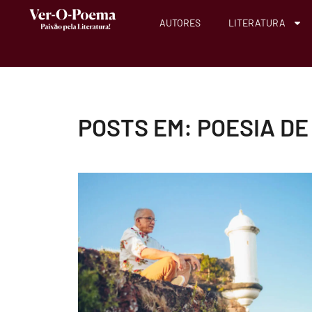
AUTORES
LITERATURA
POSTS EM: POESIA D