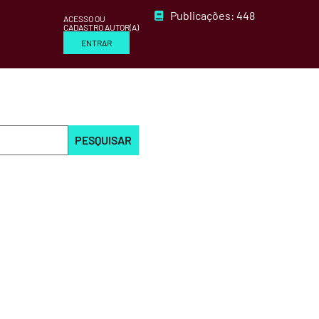
Publicações: 448
ACESSO OU
CADASTRO AUTOR(A)
ENTRAR
PESQUISAR