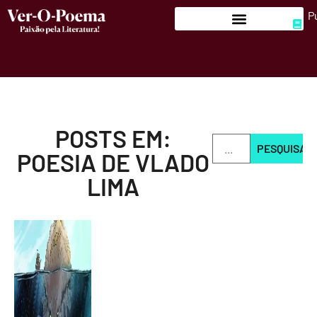
P
POSTS EM:
PESQUISAR
POESIA DE VLADO
LIMA