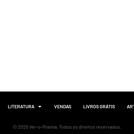
LITERATURA
VENDAS
LIVROS GRÁTIS
AR
© 2025 Ver-o-Poema. Todos os direitos reservados.