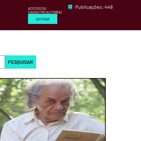
Publicações: 448
ACESSO OU
CADASTRO AUTOR(A)
ENTRAR
PESQUISAR