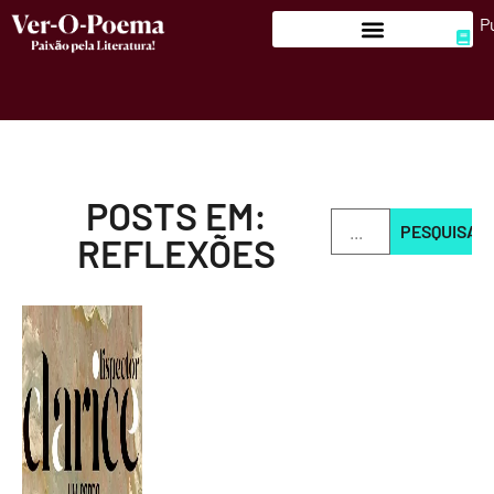
P
POSTS EM:
PESQUISAR
REFLEXÕES