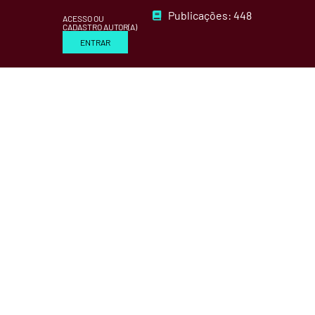
Publicações: 448
ACESSO OU
CADASTRO AUTOR(A)
ENTRAR