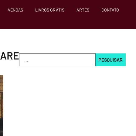
VENDAS
LIVROS GRÁTIS
ARTES
CONTATO
EARE
PESQUISAR