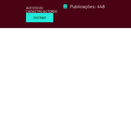
Publicações: 448
ACESSO OU
CADASTRO AUTOR(A)
ENTRAR