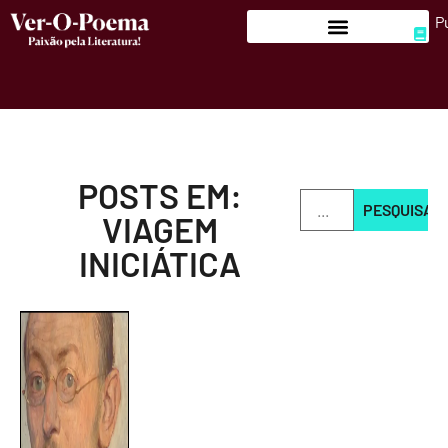
P
POSTS EM:
PESQUISAR
VIAGEM
INICIÁTICA