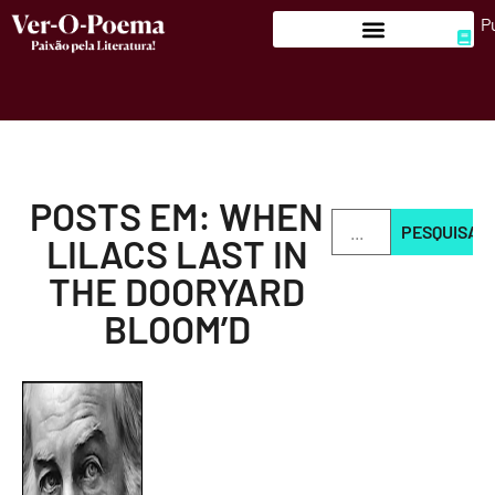
P
POSTS EM: WHEN
PESQUISAR
LILACS LAST IN
THE DOORYARD
BLOOM’D